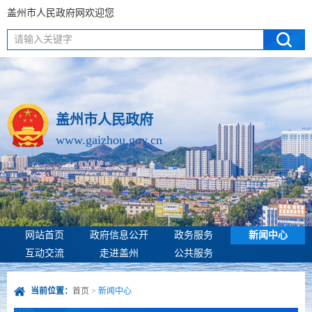
盖州市人民政府网欢迎您
请输入关键字
盖州市人民政府
www.gaizhou.gov.cn
网站首页
政府信息公开
政务服务
新闻中心
互动交流
走进盖州
公共服务
当前位置：
首页
>
新闻中心