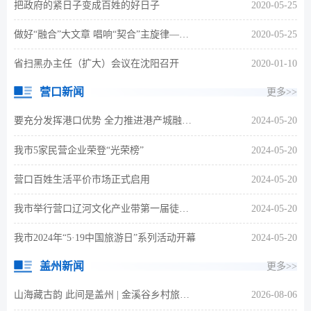
把政府的紧日子变成百姓的好日子
2020-05-25
做好“融合”大文章 唱响“契合”主旋律——代表委员聚焦落细落实惠台利民措施
2020-05-25
省扫黑办主任（扩大）会议在沈阳召开
2020-01-10
营口新闻
更多>>
要充分发挥港口优势 全力推进港产城融合发展
2024-05-20
我市5家民营企业荣登“光荣榜”
2024-05-20
营口百姓生活平价市场正式启用
2024-05-20
我市举行营口辽河文化产业带第一届徒步大会
2024-05-20
我市2024年“5·19中国旅游日”系列活动开幕
2024-05-20
盖州新闻
更多>>
山海藏古韵 此间是盖州 | 金溪谷乡村旅游风景区
2026-08-06