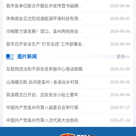
我市各单位联合开展反诈宣传暨书画拥军主题活动
2026-08-06
李典阁会见沈阳润通能源环保科技有限公司总经理苏新宇一行
2026-08-05
巾帼聚力谋发展！营口、盖州两地商会结对共建、携手共赢
2026-08-04
我市召开安全生产“打非治违”工作部署会议暨市安委会三季度工作会议
2026-08-04
图片新闻
更多>>
互联网违法和不良信息举报中心电话邮箱
2026-02-09
山海藏古韵 此间是盖州 | 金溪谷乡村旅游风景区
2026-08-06
高温模式已开启，这些安全小贴士要牢记→
2026-08-04
中国共产党盖州市第八届委员会举行第一次全体会议
2026-07-27
中国共产党盖州市第八次代表大会胜利闭幕
2026-07-24