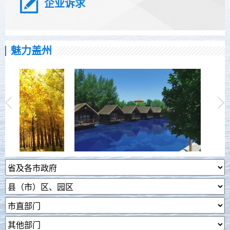
企业诉求
魅力盖州