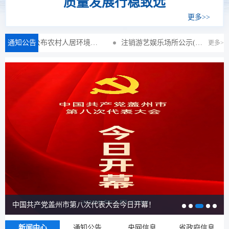
质量发展行稳致远
更多>>
通知公告
关于公布农村人居环境整治工作监督电话的通告
注销游艺娱乐场所公示(盖州张欣永安电玩城中心)
更多>
第八次代表大会今日开幕！
中国共产党盖州市第
新闻中心
通知公告
央网信息
省政府信息