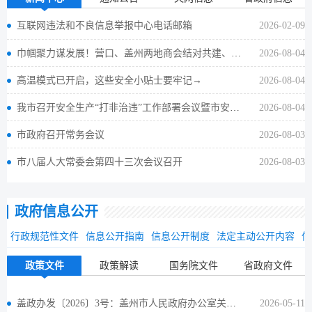
互联网违法和不良信息举报中心电话邮箱
2026-02-09
巾帼聚力谋发展！营口、盖州两地商会结对共建、携手共赢
2026-08-04
高温模式已开启，这些安全小贴士要牢记→
2026-08-04
我市召开安全生产“打非治违”工作部署会议暨市安委会三季度工作会议
2026-08-04
市政府召开常务会议
2026-08-03
市八届人大常委会第四十三次会议召开
2026-08-03
政府信息公开
行政规范性文件
信息公开指南
信息公开制度
法定主动公开内容
信
政策文件
政策解读
国务院文件
省政府文件
盖政办发〔2026〕3号：盖州市人民政府办公室关于调整市政府领导同志工作分工的通知
2026-05-11