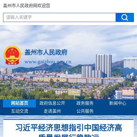
盖州市人民政府网欢迎您
请输入关键字
盖州市人民政府
www.gaizhou.gov.cn
网站首页
政府信息公开
政务服务
新闻中心
互动交流
走进盖州
公共服务
习近平经济思想指引中国经济高