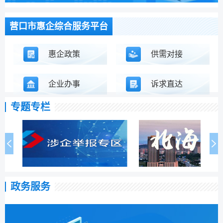
营口市惠企综合服务平台
惠企政策
供需对接
企业办事
诉求直达
专题专栏
政务服务
职业资格
文化体育
交通出行
消费维权