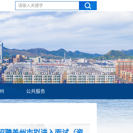
请输入关键字
州
公共服务
开招聘盖州市拟进入面试（资