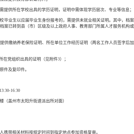
业生需提供所在学校出具的学历证明，证明中需体现学历层次、专业等信息；
普通高校毕业生以应届毕业生身份报考的，需提供未就业相关证明。其中，
档案已转到县（市）区级及以上政府人事、教育部门所属人才服务机构
提供缴纳养老保险证明、所在单位工作经历证明（两名工作人员签字后
生所在党组织出具的证明（见附件3）；
原件及复印件。
30-16:30
楼（盖州市太阳升街道派出所对面）
人携带相关材料按规定时间到指定地点参加资格复审。