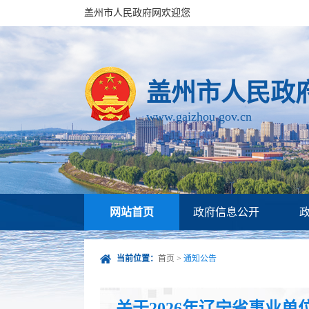
盖州市人民政府网欢迎您
盖州市人民政
www.gaizhou.gov.cn
网站首页
政府信息公开
当前位置：
首页
>
通知公告
关于2026年辽宁省事业