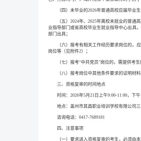
（四）未毕业的2026年普通高校应届毕
（五）2024年、2025年离校未就业的
业指导部门或省高校毕业生就业指导中心出具，
部门出具；
（六）报考有相关工作经历要求岗位的，应
岗位等（见附件2）；
（七）报考“中共党员”岗位的，需提供考
（八）报考岗位中其他条件要求的证明材料
三、资格复审的时间地点
时间：2026年5月21日上午9:00-11:00，下午13:
地点：盖州市其昌职业培训学校有限公司三
咨询电话：0417-7689181
四、注意事项
（一）要求进入资格复审的考生，必须由本