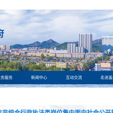
府
政务服务
新闻中心
互动交流
走进盖
单位非综合行政执法类岗位集中面向社会公