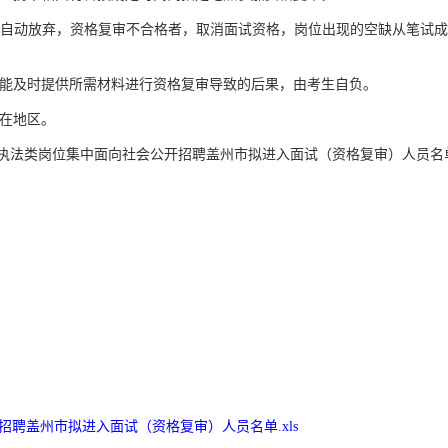
自动放弃，资格复审不合格者，取消面试资格，岗位出现的空缺从笔试
能及时提供所需材料进行资格复审导致的后果，由考生自负。
在地区。
行政执法类岗位集中面向社会公开招聘盖州市拟进入面试（资格复审）人员名
招聘盖州市拟进入面试（资格复审）人员名单.xls