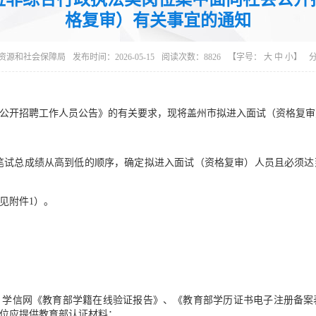
格复审）有关事宜的通知
资源和社会保障局
发布时间：2026-05-15
阅读次数：
8826
【字号：
大
中
小
】
社会公开招聘工作人员公告》的有关要求，现将盖州市拟进入面试（资格复
据笔试总成绩从高到低的顺序，确定拟进入面试（资格复审）人员且必须
见附件1）。
，学信网《教育部学籍在线验证报告》、《教育部学历证书电子注册备案
位应提供教育部认证材料；