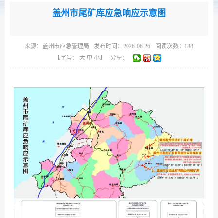
盖州市尾矿库应急响应示意图
来源：
盖州市应急管理局
发布时间：2026-06-26
阅读次数：
138
【字号：
大
中
小
】
分享：