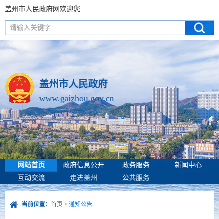
盖州市人民政府网欢迎您
请输入关键字
盖州市人民政府
www.gaizhou.gov.cn
网站首页
政府信息公开
政务服务
新闻中心
互动交流
走进盖州
公共服务
当前位置：
首页
>
通知公告