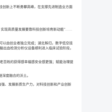
科技创新上不断勇攀高峰，在支撑先进制造业方面
，实现高质量发展要靠科技创新培育新动能”……
在可以由创业者独立完成；湖北秭归，数字低空技
脑出血检测分析仪设备顺利进入临床试验阶段，
老百姓的获得感幸福感安全感更强；赋能治理提
链深度融合的沃土。
自强、发展新质生产力，对科技创新和产业创新