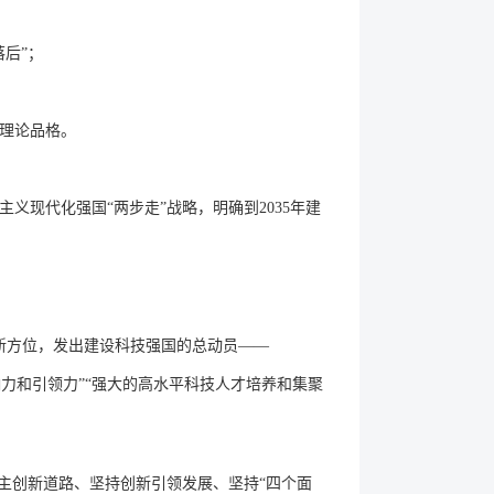
后”；
理论品格。
现代化强国“两步走”战略，明确到2035年建
史新方位，发出建设科技强国的总动员——
响力和引领力”“强大的高水平科技人才培养和集聚
主创新道路、坚持创新引领发展、坚持“四个面