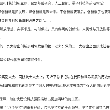
紧扣科技创新主题，聚焦基础研究、人工智能、量子科技等前沿领域；
抓创新就是抓发展，谋创新就是谋未来。不创新就要落后，创新慢了也要落
攀登世界科技高峰的必由之路”……
解放思想、实事求是、与时俱进，具有鲜明的创新性、人民性与开放性等
。
的十九大提出创新是引领发展的第一动力；党的二十大提出全面建成社会主义
建设现代化强国的前提条件。
学技术奖励大会、两院院士大会上，习近平总书记站在我国和世界发展的历
础研究和原始创新能力”“强大的关键核心技术攻关能力”“强大的国际影
、保障，为加快建设科技强国描绘出更加清晰的施工图。
出了“八个坚持”的重要经验，包括坚持党的全面领导、坚持走中国特色自