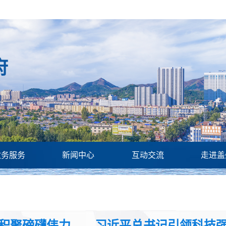
府
政务服务
新闻中心
互动交流
走进盖
积聚磅礴伟力——习近平总书记引领科技