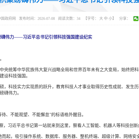
中国政府网
发布时间：2026-07-08
阅读次数：
34
【字号：
大
中
小
】
分享：
磅礴伟力——习近平总书记引领科技强国建设纪实
。
中央统筹中华民族伟大复兴战略全局和世界百年未有之大变局，始终把科
建设科技强国。
硕，科技实力实现质的跃升，教育科技人才事业取得历史性成就、发生历
磅礴伟力。
等待、不能观望、不能懈怠”的标语格外醒目。
方考察，习近平总书记第一站就来到这里，察看人工智能、机器人等科技创新
地而起，吸引操作系统、数据库、服务器、整机终端、超级计算、网络安