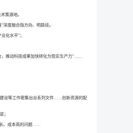
技术策源地。
链”深度融合指方向、明路径。
业化水平”；
合，推动科技成果加快转化为现实生产力”……
。
建设等工作密集出台系列文件……创新资源的配
梁；
长、成本高的问题……