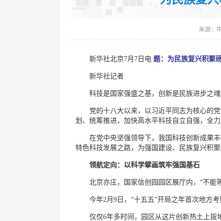
来源：
新华社北京7月7日电
题：为民族复兴积聚
新华社记者
科技是国家强盛之基，创新是民族进步之魂
党的十八大以来，以习近平同志为核心的党
划、统筹推进，加快高水平科技自立自强，全力
在党中央坚强领导下，我国科技创新成果丰
特色科技发展之路，为强国建设、民族复兴积聚
领航定向：以科学擘画筑牢强国基石
北京亦庄，国家信创园园区展厅内，“不能
今年2月9日，“十五五”开局之年首次地
仅仅6年多时间，园区从这片创新热土上拔