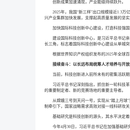
创新成果加速涌现，产业能级持续跃升。
2025年，我国“新三样”出口规模接近1
兴产业集群加快发展，支撑起高质量发展的坚实
加快国际科技创新中心建设，打造科技强国
建设国际科技创新中心，是习近平总书记亲
长三角，标志着国际科技创新中心建设从单城突
根据世界知识产权组织发布的2025年全球
接续奋斗：以长远布局统筹人才培养与开放
当前，科技创新进入前所未有的密集活跃期
习近平总书记深刻指出，抓住新一轮科技革
的重要制定者、新的竞赛场地的重要主导者。
从嫦娥三号到天问一号，实现从“踏上月球
制牵引下，国家战略需求高效对接一线科研攻关
基础研究是科技创新的源头，其水平决定着
今年4月30日，习近平总书记在加强基础