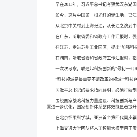
早在2013年，习近平总书记考察武汉东湖
如今，这片中国第一根光纤的诞生地，已汇
从北京中关村到上海张江，从长江之滨到中
在广东，听取省委和省政府工作汇报时，强
在江苏，走进苏州工业园区，提出“加强科
在湖南，听取省委和省政府工作汇报时，指
一次次考察，联通起科技创新的“最初一公
“科技领域是最需要不断改革的领域”“科技
习近平总书记的要求指向鲜明，必须打破制
围绕国家战略科技力量建设、科技创新与产
置进一步优化，国家创新体系整体效能显著提升
在北京怀柔科学城，亚洲首个第四代同步辐
上海交通大学团队将人工智能大模型用于蛋